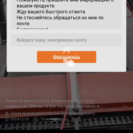
Отправить
Линия по производству фиброцементных плит
мощностью 2000 кв. м для теплоизоляционных и
противопожарных листов
Линия производства пластин из волокна-цемента
2024-12-16
76 мнения