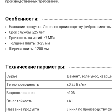
производственных требований.
Особенности:
Название продукта: Линия по производству фиброцементны
Срок службы: ≥25 лет
Прочность на изгиб: ≥7 МПа
Толщина плиты: 3-25 мм
Ширина плиты: 1200 мм
Технические параметры:
Сырье
Цемент, зола-унос, кварце
Теплопроводность
≤0,25 Вт/мк
Водопоглощение
≤10%
Огнестойкость
≥A1
Название продукта
Линия по производству ф