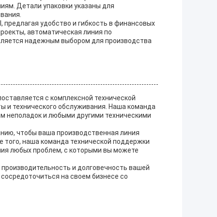
иям. Детали упаковки указаны для
вания.
l, предлагая удобство и гибкость в финансовых
роекты, автоматическая линия по
является надежным выбором для производства
 поставляется с комплексной технической
ы и технического обслуживания. Наша команда
ием неполадок и любыми другими техническими
анию, чтобы ваша производственная линия
е того, наша команда технической поддержки
ия любых проблем, с которыми вы можете
ь производительность и долговечность вашей
 сосредоточиться на своем бизнесе со