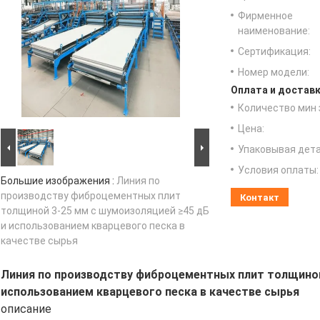
Фирменное
наименование:
Сертификация:
Номер модели:
Оплата и доставк
Количество мин 
Цена:
Упаковывая дета
Условия оплаты:
Большие изображения :
Линия по
производству фиброцементных плит
Контакт
толщиной 3-25 мм с шумоизоляцией ≥45 дБ
и использованием кварцевого песка в
качестве сырья
Линия по производству фиброцементных плит толщиной
использованием кварцевого песка в качестве сырья
описание