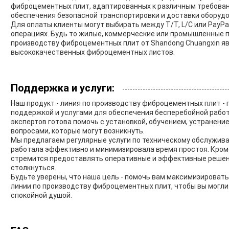
фиброцементных плит, адаптированных к различным требован
обеспечения безопасной транспортировки и доставки оборудо
Для оплаты клиенты могут выбирать между T/T, L/C или PayPa
операциях. Будь то жилые, коммерческие или промышленные п
производству фиброцементных плит от Shandong Chuangxin 
высококачественных фиброцементных листов.
Поддержка и услуги:
Наш продукт - линия по производству фиброцементных плит -
поддержкой и услугами для обеспечения бесперебойной работ
экспертов готова помочь с установкой, обучением, устранен
вопросами, которые могут возникнуть.
Мы предлагаем регулярные услуги по техническому обслужив
работала эффективно и минимизировала время простоя. Кром
стремится предоставлять оперативные и эффективные решен
столкнуться.
Будьте уверены, что наша цель - помочь вам максимизироват
линии по производству фиброцементных плит, чтобы вы могли
спокойной душой.