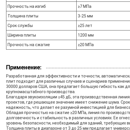
Прочность на изгиб
≥7 МПа
Толщина плиты
3-25 мм
Срок службы
≥25 лет
Ширина плиты
1200 мм
Прочность на сжатие
≥20 МПа
Применение:
Разработанная для эффективности и точности, автоматическ
плит подходит для различных случаев и сценариев применени
30000 долларов США, она предлагает большую гибкость как дл
крупномасштабного производства.
Благодаря звукоизоляции ≥45 дБ, эта производственная лини
проектов, где решающее значение имеет снижение шума. Срок
надежность, что делает ее разумной инвестицией для бизнеса
Обладая прочностью на сжатие ≥20 МПа, линия по производс
долговечность и стабильность в различных условиях. Ее огн
уровень безопасности, необходимый для зданий, требующих 
Толщина плиты в диапазоне от 3 до 25 мм предлагает универ