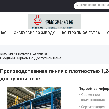
 НАС
ЭКСКУРСИЯ ПО ЗАВОДУ
КОНТРОЛЬ КАЧЕСТВА
пластин из волокна-цемента
 И Водным Сырьем По Доступной Цене
Производственная линия с плотностью 1,2-
доступной цене
Подробная инфор
Фирменное
наименование:
Сертификация: