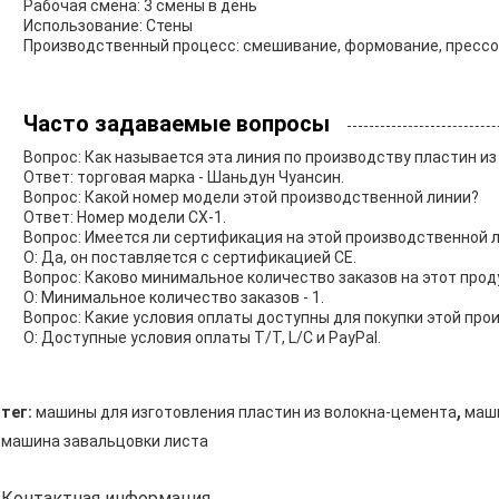
Рабочая смена: 3 смены в день
Использование: Стены
Производственный процесс: смешивание, формование, прессов
Часто задаваемые вопросы
Вопрос: Как называется эта линия по производству пластин и
Ответ: торговая марка - Шаньдун Чуансин.
Вопрос: Какой номер модели этой производственной линии?
Ответ: Номер модели CX-1.
Вопрос: Имеется ли сертификация на этой производственной 
О: Да, он поставляется с сертификацией CE.
Вопрос: Каково минимальное количество заказов на этот прод
О: Минимальное количество заказов - 1.
Вопрос: Какие условия оплаты доступны для покупки этой про
О: Доступные условия оплаты T/T, L/C и PayPal.
,
тег:
машины для изготовления пластин из волокна-цемента
маш
машина завальцовки листа
Контактная информация