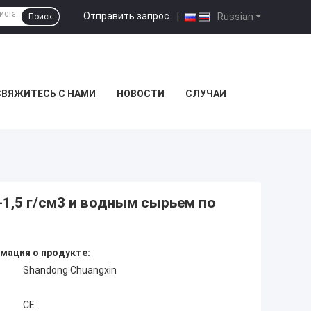
Отправить запрос
|
Russian
Поиск
СВЯЖИТЕСЬ С НАМИ
НОВОСТИ
СЛУЧАИ
1,5 г/см3 и водным сырьем по
мация о продукте:
Shandong Chuangxin
CE