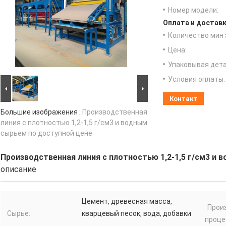
Номер модели:
Оплата и доставк
Количество мин 
Цена:
Упаковывая дета
Условия оплаты:
Контакт
Большие изображения :
Производственная
линия с плотностью 1,2-1,5 г/см3 и водным
сырьем по доступной цене
Производственная линия с плотностью 1,2-1,5 г/см3 и 
описание
Цемент, древесная масса,
Прои
Сырье:
кварцевый песок, вода, добавки
проце