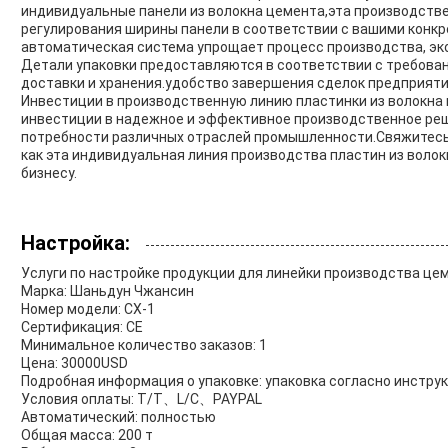
индивидуальные панели из волокна цемента,эта производстве
регулирования ширины панели в соответствии с вашими кон
автоматическая система упрощает процесс производства, эко
Детали упаковки предоставляются в соответствии с требова
доставки и хранения.удобство завершения сделок предприяти
Инвестиции в производственную линию пластинки из волокн
инвестиции в надежное и эффективное производственное ре
потребности различных отраслей промышленности.Свяжитесь с
как эта индивидуальная линия производства пластин из воло
бизнесу.
Настройка:
Услуги по настройке продукции для линейки производства цем
Марка: Шаньдун Чжансин
Номер модели: CX-1
Сертификация: CE
Минимальное количество заказов: 1
Цена: 30000USD
Подробная информация о упаковке: упаковка согласно инстру
Условия оплаты: T/T、L/C、PAYPAL
Автоматический: полностью
Общая масса: 200 т