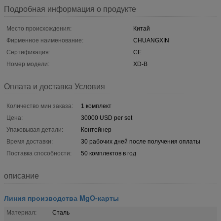
Подробная информация о продукте
Место происхождения:
Китай
Фирменное наименование:
CHUANGXIN
Сертификация:
CE
Номер модели:
XD-B
Оплата и доставка Условия
Количество мин заказа:
1 комплект
Цена:
30000 USD per set
Упаковывая детали:
Контейнер
Время доставки:
30 рабочих дней после получения оплаты
Поставка способности:
50 комплектов в год
описание
Линия производства MgO-карты
Материал:
Сталь