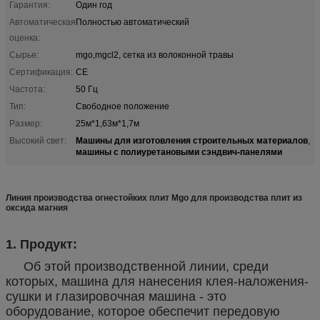
Гарантия:
Один год
Автоматическая
Полностью автоматический
оценка:
Сырье:
mgo,mgcl2, сетка из волоконной травы
Сертификация:
CE
Частота:
50 Гц
Тип:
Свободное положение
Размер:
25м*1,63м*1,7м
Машины для изготовления строительных материалов
Высокий свет:
,
машины с полиуретановыми сэндвич-панелями
Линия производства огнестойких плит Mgo для производства плит из
оксида магния
1. Продукт:
Об этой производственной линии, среди
которых, машина для нанесения клея-наложения-
сушки и глазировочная машина - это
оборудование, которое обеспечит передовую