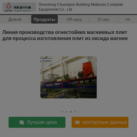
Shandong Chuangxin Building Materials Complete
Equipments Co., Ltd
Домой
Продукты
VR-шоу
О нас
>>
Линия производства огнестойких магниевых плит
для процесса изготовления плит из оксида магния
Лучшая цена
контактные данные