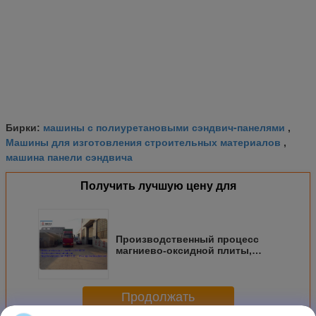
машины с полиуретановыми сэндвич-панелями
Бирки:
,
Машины для изготовления строительных материалов
,
машина панели сэндвича
Получить лучшую цену для
Производственный процесс
магниево-оксидной плиты,
станок для изготовления плит
для мебели, жилой плиты
Продолжать