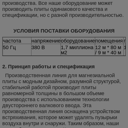
производства. Все наше оборудование может
производить плиты одинакового качества и
спецификации, но с разной производительностью.
УСЛОВИЯ ПОСТАВКИ ОБОРУДОВАНИЯ
частота
напряжение
оборудование
помещения
п
50 Гц
380 В
1,7 миллиона
12 м * 80 м
1
м2
/ 9 м * 40 м
2. Принцип работы и спецификация
Производственная линия для магнезиальной
плиты с модным дизайном, разумной структурой,
стабильной работой производит плиты
равномерной толщины в большом объеме
производства с использованием технологии
двустороннего валкового ввода. Эта
производственная линия оснащена устройством
встряхивания, которое может удалять пузырьки
воздуха внутри и снаружи. Таким образом, наши