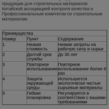
продукции для строительных материалов
Китайской ассоциацией контроля качества и
Профессиональным комитетом по строительным
материалам.
Преимущества
Номер
Пункт
Содержание
1
Низкая
Низкие затраты на
стоимость
рабочую силу и сырье
2
Долгий срок
До 30 лет
службы
3
Повторное
Повторное
использование
использование более 8
раз
4
Защита
Используются
окружающей
экологически чистые
среды
сырьевые материалы
5
Гибкая
Регулируется в
планировка
соответствии с вашими
требованиями