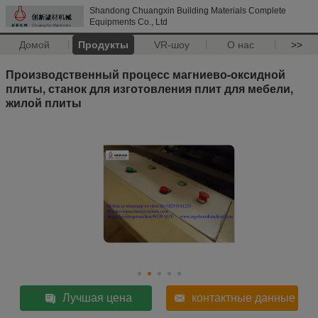
Shandong Chuangxin Building Materials Complete
Equipments Co., Ltd
Домой
Продукты
VR-шоу
О нас
>>
Производственный процесс магниево-оксидной
плиты, станок для изготовления плит для мебели,
жилой плиты
Лучшая цена
контактные данные