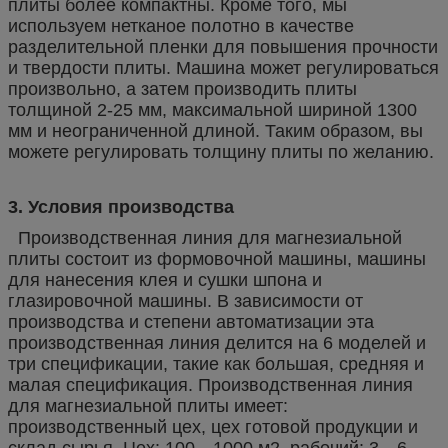
плиты более компактны. Кроме того, мы
используем нетканое полотно в качестве
разделительной пленки для повышения прочности
и твердости плиты. Машина может регулироваться
произвольно, а затем производить плиты
толщиной 2-25 мм, максимальной шириной 1300
мм и неограниченной длиной. Таким образом, вы
можете регулировать толщину плиты по желанию.
3. Условия производства
Производственная линия для магнезиальной
плиты состоит из формовочной машины, машины
для нанесения клея и сушки шпона и
глазировочной машины. В зависимости от
производства и степени автоматизации эта
производственная линия делится на 6 моделей и
три спецификации, такие как большая, средняя и
малая спецификация. Производственная линия
для магнезиальной плиты имеет:
производственный цех, цех готовой продукции и
склад сырья. Цех: 100---1000 м2, рабочий: 3---6