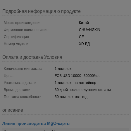
Подробная информация о продукте
Место происхождения:
Китай
Фирменное наименование:
CHUANGXIN
Сертификация:
CE
Номер модели:
XD-БД
Оплата и доставка Условия
Количество мин заказа:
1 комплект
Цена:
FOB USD 10000--30000/set
Упаковывая детали:
1 комплект на контейнер
Время доставки:
30 дней после получения оплаты
Поставка способности:
50 комплектов в год
описание
Линия производства MgO-карты