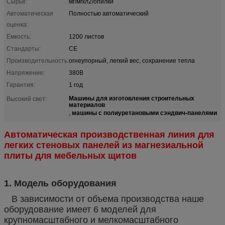
Сырье:
мг/мгкл2/опилки
Автоматическая
Полностью автоматический
оценка:
Емкость:
1200 листов
Стандарты:
CE
Производительность:
огнеупорный, легкий вес, сохранение тепла
Напряжение:
380В
Гарантия:
1 год
Машины для изготовления строительных
Высокий свет:
материалов
машины с полиуретановыми сэндвич-панелями
,
Автоматическая производственная линия для
легких стеновых панелей из магнезиальной
плиты для мебельных щитов
1. Модель оборудования
В зависимости от объема производства наше
оборудование имеет 6 моделей для
крупномасштабного и мелкомасштабного